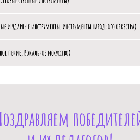
стровые струнные инструменты)
вые и ударные инструменты, Инструменты народного оркестра)
Tilda Pu
ное пение, Вокальное искусство)
Поздравляем победителе