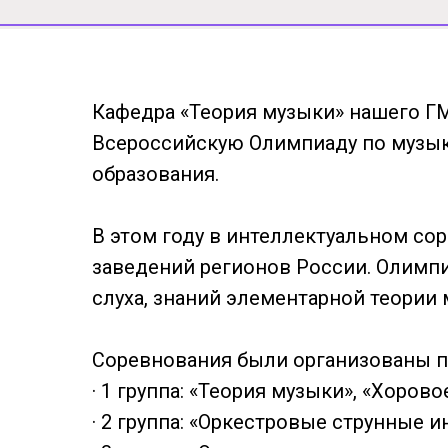
Кафедра «Теория музыки» нашего Г
Всероссийскую Олимпиаду по музык
образования.
В этом году в интеллектуальном со
заведений регионов России. Олимп
слуха, знаний элементарной теории 
Соревнования были организованы п
· 1 группа: «Теория музыки», «Хоров
· 2 группа: «Оркестровые струнные 