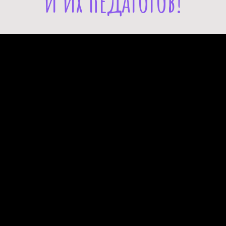
и их педагогов!