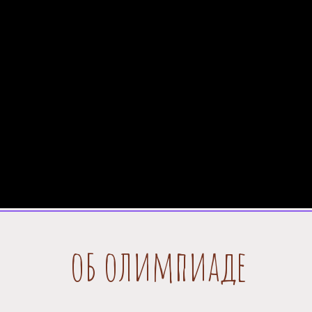
об олимпиаде