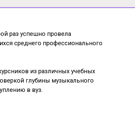
ой раз успешно провела
ихся среднего профессионального
курсников из различных учебных
роверкой глубины музыкального
уплению в вуз.
blishing