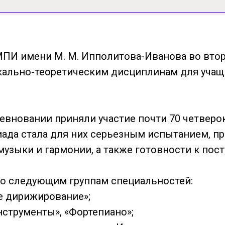
МПИ имени М. М. Ипполитова-Иванова во втор
ально-теоретическим дисциплинам для учащ
ревновании приняли участие почти 70 четверо
иада стала для них серьезным испытанием, п
музыки и гармонии, а также готовности к пост
Tilda Pu
о следующим группам специальностей:
ое дирижирование»;
инструменты», «Фортепиано»;