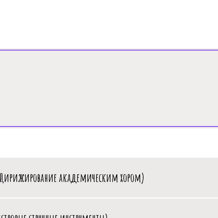
 Дирижирование академическим хором)