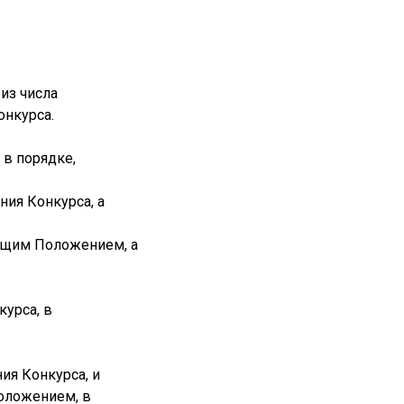
из числа
онкурса.
 в порядке,
ния Конкурса, а
ящим Положением, а
урса, в
ия Конкурса, и
Положением, в