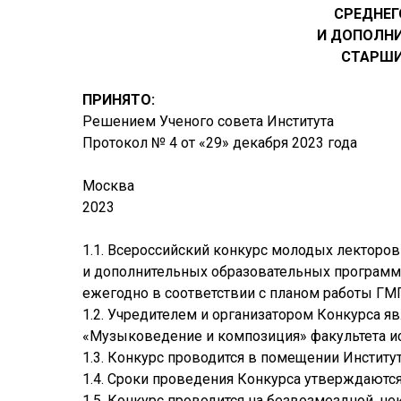
СРЕДНЕГ
И ДОПОЛН
СТАРШИ
ПРИНЯТО:
Решением Ученого совета Института
Протокол № 4 от «29» декабря 2023 года
Москва
2023
1.1. Всероссийский конкурс молодых лекторо
и дополнительных образовательных программ 
ежегодно в соответствии с планом работы ГМ
1.2. Учредителем и организатором Конкурса я
«Музыковедение и композиция» факультета ис
1.3. Конкурс проводится в помещении Института 
1.4. Сроки проведения Конкурса утверждаются
1.5. Конкурс проводится на безвозмездной, н