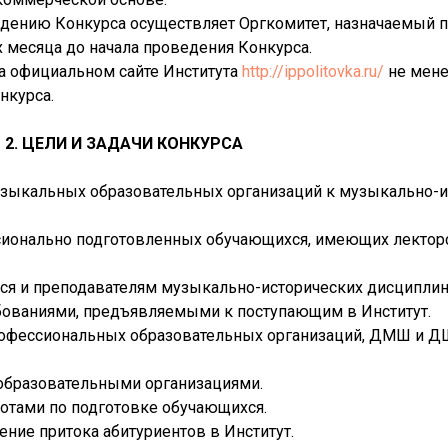
едению Конкурса осуществляет Оргкомитет, назначаемый п
х месяца до начала проведения Конкурса.
на официальном сайте Института
http://ippolitovka.ru/
не менее
нкурса.
2. ЦЕЛИ И ЗАДАЧИ КОНКУРСА
узыкальных образовательных организаций к музыкально-
ссионально подготовленных обучающихся, имеющих лектор
ся и преподавателям музыкально-исторических дисципли
бованиями, предъявляемыми к поступающим в Институт.
профессиональных образовательных организаций, ДМШ и 
 образовательными организациями.
ботами по подготовке обучающихся.
ение притока абитуриентов в Институт.