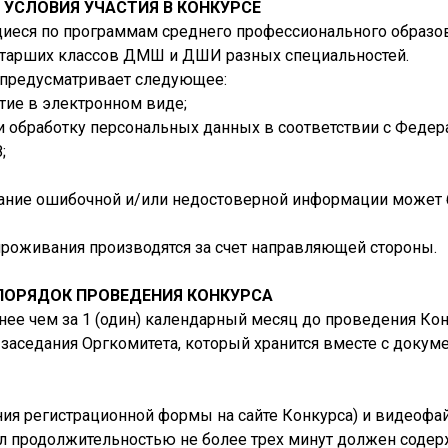
. УСЛОВИЯ УЧАСТИЯ В КОНКУРСЕ
ющиеся по программам среднего профессионального образо
старших классов ДМШ и ДШИ разных специальностей.
са предусматривает следующее:
стие в электронном виде;
 и обработку персональных данных в соответствии с Феде
;
азание ошибочной и/или недостоверной информации может 
и проживания производятся за счет направляющей стороны.
 ПОРЯДОК ПРОВЕДЕНИЯ КОНКУРСА
енее чем за 1 (один) календарный месяц до проведения К
заседания Оргкомитета, который хранится вместе с докум
ния регистрационной формы на сайте Конкурса) и видеофа
йл продолжительностью не более трех минут должен соде