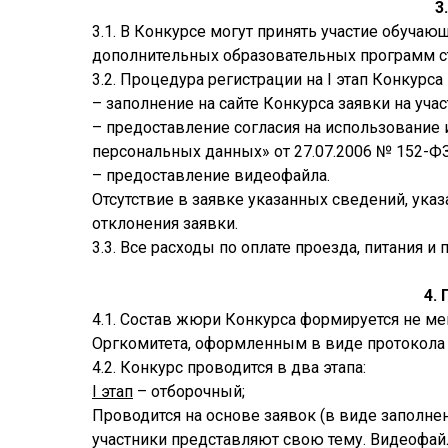
3
3.1. В Конкурсе могут принять участие обуча
дополнительных образовательных программ 
3.2. Процедура регистрации на I этап Конкур
– заполнение на сайте Конкурса заявки на уча
– предоставление согласия на использование
персональных данных» от 27.07.2006 № 152-ФЗ
– предоставление видеофайла.
Отсутствие в заявке указанных сведений, ук
отклонения заявки.
3.3. Все расходы по оплате проезда, питания 
4.
4.1. Состав жюри Конкурса формируется не м
Оргкомитета, оформленным в виде протокола 
4.2. Конкурс проводится в два этапа:
I этап
– отборочный;
Проводится на основе заявок (в виде заполне
участники представляют свою тему. Видеофа