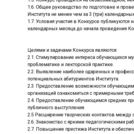
1.6. Общее руководство по подготовке и пров
Института не менее чем за 3 (три) календарны
1.7. Условия участия в Конкурсе публикуются 
календарных месяца до начала проведения Ко
Целями и задачами Конкурса являются:
2.1. Стимулирование интереса обучающихся м
проблематике и лекторской практике.
2.2. Выявление наиболее одаренных и профе
потенциальных абитуриентов Института.
2.3. Предоставление возможности обучающим
организаций ознакомиться с примерными тре
2.4. Предоставление обучающимся средних 
публичного выступления.
2.5 Расширение творческих контактов между
2.6. Знакомство с яркими педагогическими ра
2.7. Повышение престижа Института и обеспеч