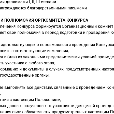
ипломами I, II, III степени.
 награждаются благодарственными письмами.
И И ПОЛНОМОЧИЯ ОРГКОМИТЕТА КОНКУРСА
еспечения Конкурса формируется Организационный комитет 
яет свои полномочия в период подготовки и проведения К
свидетельствующих о невозможности проведения Конкурса
осить соответствующие изменения;
а и (или) их законными представителями условий проведе
ь участника с любого этапа;
формацию и документы в случаях, предусмотренных насто
 государственные органы.
ле выполнять все действия, связанные с проведением Конк
;
ствии с настоящим Положением;
ых данных, полученных от участников для целей проведен
олнения своих обязательств, предусмотренных настоящим 