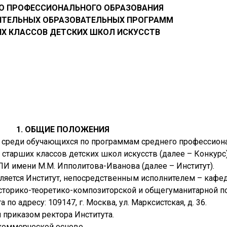
О ПРОФЕССИОНАЛЬНОГО ОБРАЗОВАНИЯ
ИТЕЛЬНЫХ ОБРАЗОВАТЕЛЬНЫХ ПРОГРАММ
Х КЛАССОВ ДЕТСКИХ ШКОЛ ИСКУССТВ
1. ОБЩИЕ ПОЛОЖЕНИЯ
в среди обучающихся по программам среднего профессион
старших классов детских школ искусств (далее – Конкурс
ПИ имени М.М. Ипполитова-Иванова (далее – Институт).
вляется Институт, непосредственным исполнителем – кафе
торико-теоретико-композиторской и общегуманитарной по
по адресу: 109147, г. Москва, ул. Марксистская, д. 36.
 приказом ректора Института.
екоммерческой основе.