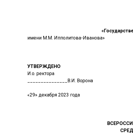
«Государств
имени М.М. Ипполитова-Иванова»
УТВЕРЖДЕНО
И.о. ректора
_______________В.И. Ворона
«29» декабря 2023 года
ВСЕРОССИ
СРЕД