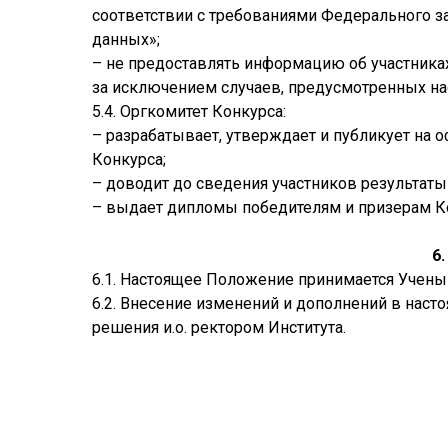
соответствии с требованиями Федерального за
данных»;
– не предоставлять информацию об участниках
за исключением случаев, предусмотренных н
5.4. Оргкомитет Конкурса:
– разрабатывает, утверждает и публикует на 
Конкурса;
– доводит до сведения участников результаты
– выдает дипломы победителям и призерам К
6
6.1. Настоящее Положение принимается Ученым
6.2. Внесение изменений и дополнений в нас
решения и.о. ректором Института.