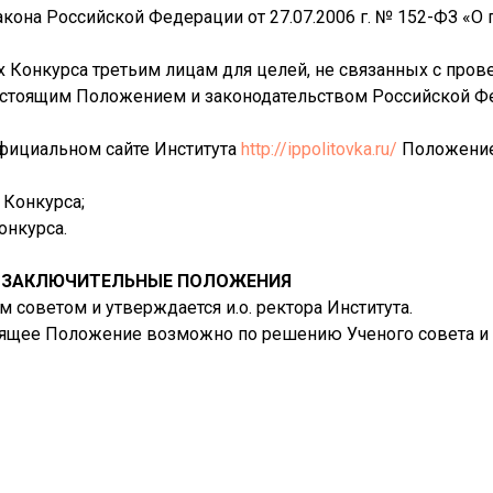
кона Российской Федерации от 27.07.2006 г. № 152-ФЗ «О
 Конкурса третьим лицам для целей, не связанных с пров
астоящим Положением и законодательством Российской Ф
официальном сайте Института
http://ippolitovka.ru/
Положение
 Конкурса;
онкурса.
. ЗАКЛЮЧИТЕЛЬНЫЕ ПОЛОЖЕНИЯ
 советом и утверждается и.о. ректора Института.
тоящее Положение возможно по решению Ученого совета и