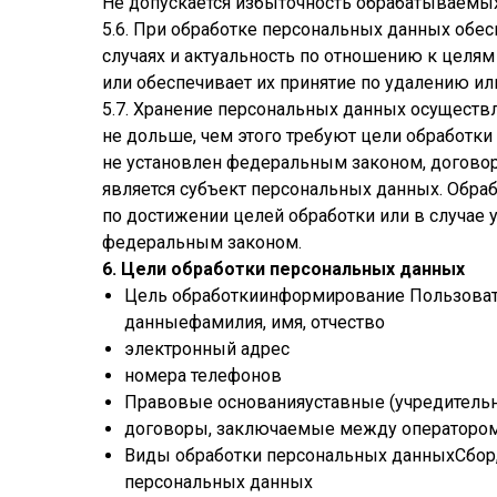
Не допускается избыточность обрабатываемы
5.6. При обработке персональных данных обес
случаях и актуальность по отношению к целя
или обеспечивает их принятие по удалению и
5.7. Хранение персональных данных осуществ
не дольше, чем этого требуют цели обработк
не установлен федеральным законом, договор
является субъект персональных данных. Обр
по достижении целей обработки или в случае 
федеральным законом.
6. Цели обработки персональных данных
Цель обработкиинформирование Пользоват
данныефамилия, имя, отчество
электронный адрес
номера телефонов
Правовые основанияуставные (учредитель
договоры, заключаемые между оператором
Виды обработки персональных данныхСбор, 
персональных данных