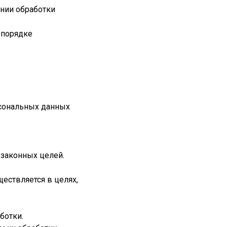
ении обработки
 порядке
рсональных данных
 законных целей.
ествляется в целях,
ботки.