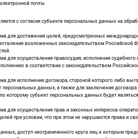
электронной почты
ляется с согласия субъекта персональных данных на обраб
дима для достижения целей, предусмотренных междунаро
ществления возложенных законодательством Российской 
тей.
ма для осуществления правосудия, исполнения судебного а
сполнению в соответствии с законодательством Российск
има для исполнения договора, стороной которого либо вы
т персональных данных, а также для заключения договора
 по которому субъект персональных данных будет являтьс
ма для осуществления прав и законных интересов операто
лей при условии, что при этом не нарушаются права и св
данных, доступ неограниченного круга лиц к которым пре