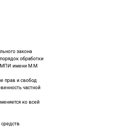
льного закона
 порядок обработки
ГМПИ имени М.М.
е прав и свобод
овенность частной
меняется ко всей
 средств