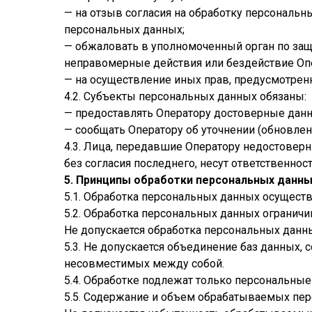
— на отзыв согласия на обработку персональн
персональных данных;
— обжаловать в уполномоченный орган по защ
неправомерные действия или бездействие Опе
— на осуществление иных прав, предусмотрен
4.2. Субъекты персональных данных обязаны:
— предоставлять Оператору достоверные данн
— сообщать Оператору об уточнении (обновлен
4.3. Лица, передавшие Оператору недостоверн
без согласия последнего, несут ответственнос
5. Принципы обработки персональных данн
5.1. Обработка персональных данных осуществ
5.2. Обработка персональных данных огранич
Не допускается обработка персональных данн
5.3. Не допускается объединение баз данных,
несовместимых между собой.
5.4. Обработке подлежат только персональные
5.5. Содержание и объем обрабатываемых пе