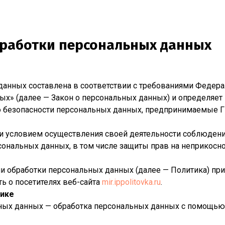
бработки персональных данных
данных составлена в соответствии с требованиями Федера
ных» (далее — Закон о персональных данных) и определяет
ю безопасности персональных данных, предпринимаемые 
 и условием осуществления своей деятельности соблюдени
сональных данных, в том числе защиты прав на неприкосн
ии обработки персональных данных (далее — Политика) при
ь о посетителях веб-сайта
mir.ippolitovka.ru
.
тике
ьных данных — обработка персональных данных с помощью