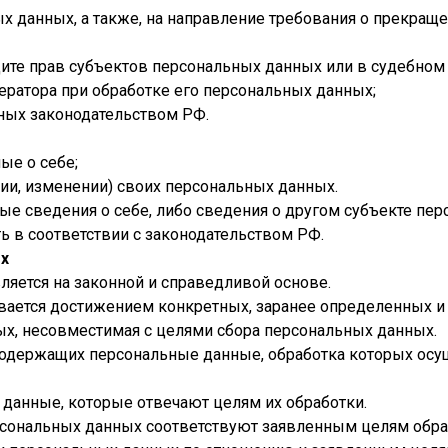
ых данных, а также, на направление требования о прекращ
ите прав субъектов персональных данных или в судебном
ратора при обработке его персональных данных;
ных законодательством РФ.
ые о себе;
ии, изменении) своих персональных данных.
ые сведения о себе, либо сведения о другом субъекте пе
ть в соответствии с законодательством РФ.
ых
ляется на законной и справедливой основе.
ивается достижением конкретных, заранее определенных и
ых, несовместимая с целями сбора персональных данных.
 содержащих персональные данные, обработка которых осущ
 данные, которые отвечают целям их обработки.
рсональных данных соответствуют заявленным целям обра