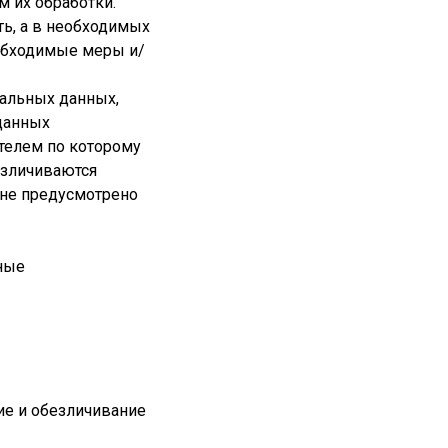
 их обработки.
ть, а в необходимых
еобходимые меры и/
нальных данных,
 данных
телем по которому
езличиваются
 не предусмотрено
ные
ие и обезличивание