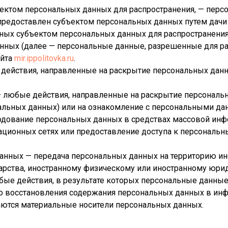
ектом персональных данных для распространения, — перс
 предоставлен субъектом персональных данных путем дачи
ных субъектом персональных данных для распространения
нных (далее — персональные данные, разрешенные для ра
айта
mir.ippolitovka.ru
.
— действия, направленные на раскрытие персональных да
— любые действия, направленные на раскрытие персональ
нальных данных) или на ознакомление с персональными д
ародование персональных данных в средствах массовой ин
ионных сетях или предоставление доступа к персональ
 данных — передача персональных данных на территорию и
дарства, иностранному физическому или иностранному юри
бые действия, в результате которых персональные данны
о восстановления содержания персональных данных в ин
аются материальные носители персональных данных.