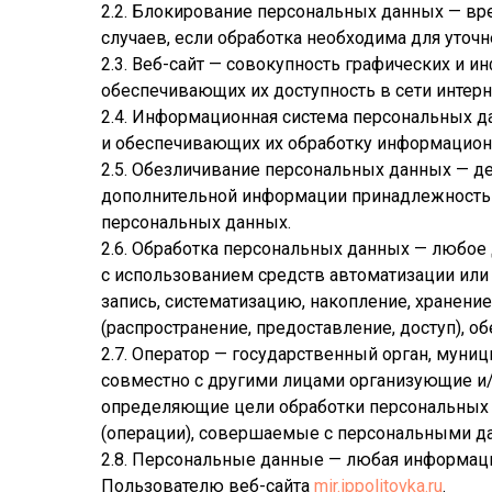
2.2. Блокирование персональных данных — в
случаев, если обработка необходима для уточ
2.3. Веб-сайт — совокупность графических и 
обеспечивающих их доступность в сети интерн
2.4. Информационная система персональных д
и обеспечивающих их обработку информационн
2.5. Обезличивание персональных данных — д
дополнительной информации принадлежность 
персональных данных.
2.6. Обработка персональных данных — любое 
с использованием средств автоматизации или
запись, систематизацию, накопление, хранение
(распространение, предоставление, доступ), 
2.7. Оператор — государственный орган, муни
совместно с другими лицами организующие и
определяющие цели обработки персональных 
(операции), совершаемые с персональными д
2.8. Персональные данные — любая информац
Пользователю веб-сайта
mir.ippolitovka.ru
.