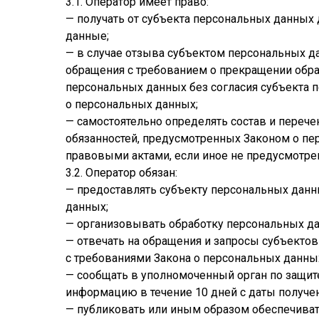
3.1. Оператор имеет право:
— получать от субъекта персональных данны
данные;
— в случае отзыва субъектом персональных да
обращения с требованием о прекращении обра
персональных данных без согласия субъекта 
о персональных данных;
— самостоятельно определять состав и переч
обязанностей, предусмотренных Законом о пе
правовыми актами, если иное не предусмотр
3.2. Оператор обязан:
— предоставлять субъекту персональных дан
данных;
— организовывать обработку персональных д
— отвечать на обращения и запросы субъектов
с требованиями Закона о персональных данны
— сообщать в уполномоченный орган по защит
информацию в течение 10 дней с даты получен
— публиковать или иным образом обеспечиват