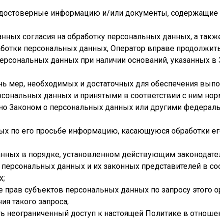
х достоверные информацию и/или документы, содержащие
нных согласия на обработку персональных данных, а такж
ботки персональных данных, Оператор вправе продолжить
персональных данных при наличии оснований, указанных в
ень мер, необходимых и достаточных для обеспечения вып
рсональных данных и принятыми в соответствии с ним н
ено Законом о персональных данных или другими федерал
ных по его просьбе информацию, касающуюся обработки е
анных в порядке, установленном действующим законодате
 персональных данных и их законных представителей в со
х;
е прав субъектов персональных данных по запросу этого 
ия такого запроса;
ь неограниченный доступ к настоящей Политике в отноше